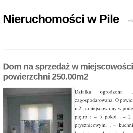
Nieruchomości w Pile
mi
Dom na sprzedaż w miejscowości
powierzchni 250.00m2
Działka ogrodzona 
zagospodarowana. O powier
m2 , umiejscowiony w podg
piętro ; – 5 pokoi , – 2
prysznicowymi , – kuchn