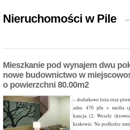
Nieruchomości w Pile
mi
Mieszkanie pod wynajem dwu po
nowe budownictwo w miejscowo
o powierzchni 80.00m2
– dodatkowo loża oraz piwn
adm. 470 pln + media (pr
kaucja (2. Wesele (krowo
krakowie. Na podłodze umi