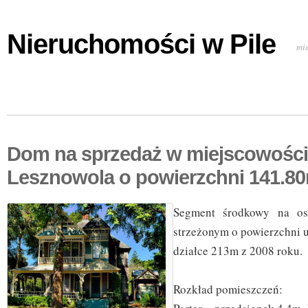
Nieruchomości w Pile
mi
Dom na sprzedaż w miejscowości
Lesznowola o powierzchni 141.8
Segment środkowy na os
strzeżonym o powierzchni 
działce 213m z 2008 roku.
Rozkład pomieszczeń: