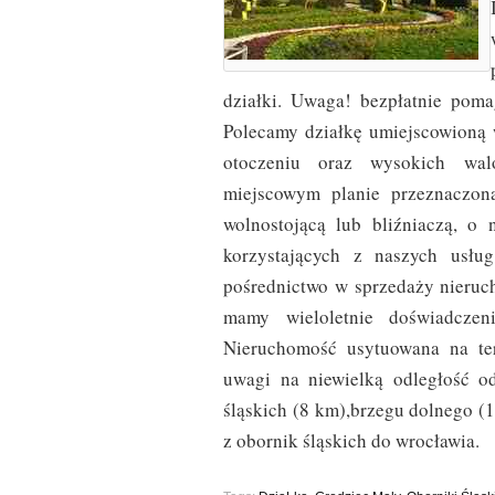
działki. Uwaga! bezpłatnie pom
Polecamy działkę umiejscowioną 
otoczeniu oraz wysokich walo
miejscowym planie przeznaczon
wolnostojącą lub bliźniaczą, o 
korzystających z naszych usłu
pośrednictwo w sprzedaży nieru
mamy wieloletnie doświadczen
Nieruchomość usytuowana na te
uwagi na niewielką odległość o
śląskich (8 km),brzegu dolnego (
z obornik śląskich do wrocławia.