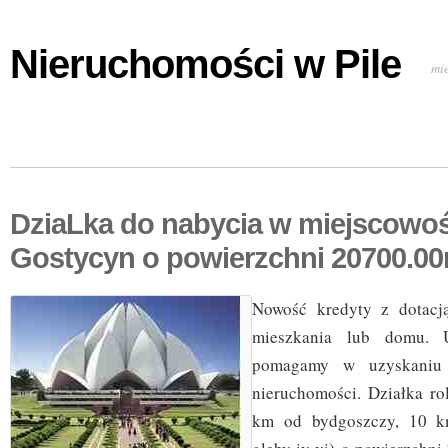
Nieruchomości w Pile
mi
DziaLka do nabycia w miejscowoś
Gostycyn o powierzchni 20700.0
Nowość kredyty z dotacj
mieszkania lub domu. U
pomagamy w uzyskaniu
nieruchomości. Działka ro
km od bydgoszczy, 10 km