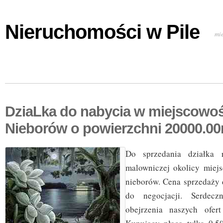
Nieruchomości w Pile
mi
DziaLka do nabycia w miejscowoś
Nieborów o powierzchni 20000.0
Do sprzedania działka 
malowniczej okolicy miej
nieborów. Cena sprzedaży 
do negocjacji. Serdecz
obejrzenia naszych ofert