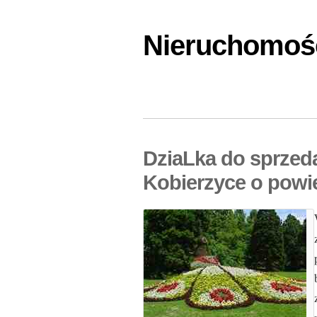
Nieruchomośc
DziaLka do sprzed
Kobierzyce o powi