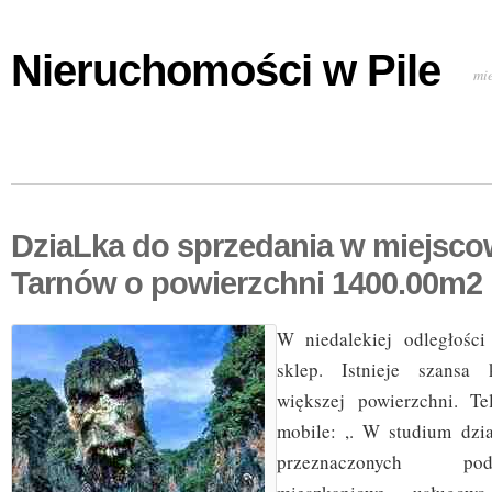
Nieruchomości w Pile
mi
DziaLka do sprzedania w miejsco
Tarnów o powierzchni 1400.00m2
W niedalekiej odległości
sklep. Istnieje szansa 
większej powierzchni. Te
mobile: ,. W studium dzi
przeznaczonych p