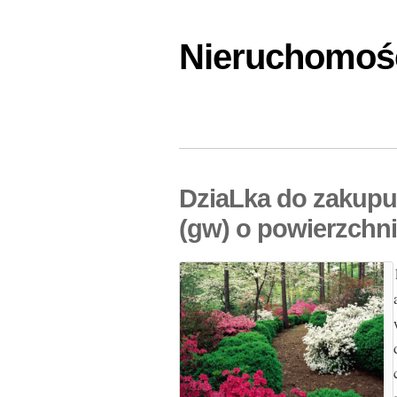
Nieruchomośc
DziaLka do zakupu
(gw) o powierzchn