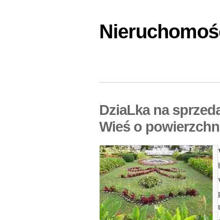
Nieruchomośc
DziaLka na sprzed
Wieś o powierzchn