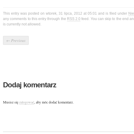
This entry was posted on wtorek, 31 lipca, 2012 at 05:01 and is filed under
Nie
any comments to this entry through the
RSS 2.0
feed. You can skip to the end a
is currently not allowed.
←
Previous
Dodaj komentarz
Musisz się
zalogować
, aby móc dodać komentarz.