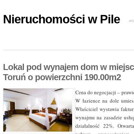
Nieruchomości w Pile
mi
Lokal pod wynajem dom w miejs
Toruń o powierzchni 190.00m2
Cena do negocjacji – prawie
W łazience na dole umies
Właściciel wystawia faktu
wynajmu na zasadzie usłu
działalność 22%. Otwart