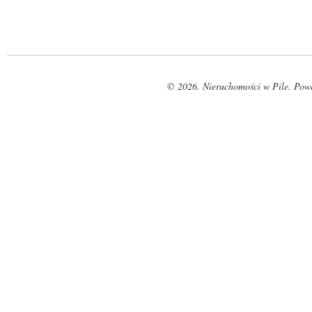
© 2026. Nieruchomości w Pile. Pow