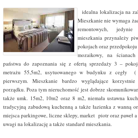
idealna lokalizacja na za
Mieszkanie nie wymaga ża
remontowych, jedynie
mieszkania przynależy p
pokojach oraz przedpokoju
mozaikowy, na ścianach 
państwa do zapoznania się z ofertą sprzedaży 3 – poko
metrażu 55,5m2, usytuowanego w budynku z cegły ( 
pierwszym. Mieszkanie bardzo wyglądające korzystni
porządku. Poza tym nieruchomość jest dobrze skomunikowan
także umk. 15m2, 10m2 oraz 8 m2, niemała ustawna kuch
tradycyjną zabudową kuchenną a także łazienka z wanną or
miejsca parkingowe, liczne sklepy, market piotr oraz paweł a
uwagi na lokalizację a także standard mieszkania.