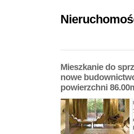
Nieruchomośc
Mieszkanie do spr
nowe budownictwo
powierzchni 86.00