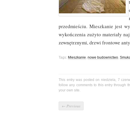
przedmieściu. Mieszkanie jest wy
wykończenia zużyto materiały naj
zewnętrznymi, drzwi frontowe ant
Tags:
Mieszkanie
,
nowe budownictwo
,
Smuka
This entry was posted on niedziela, 7 czer
follow any comments to this entry through 
your own site.
←
Previous