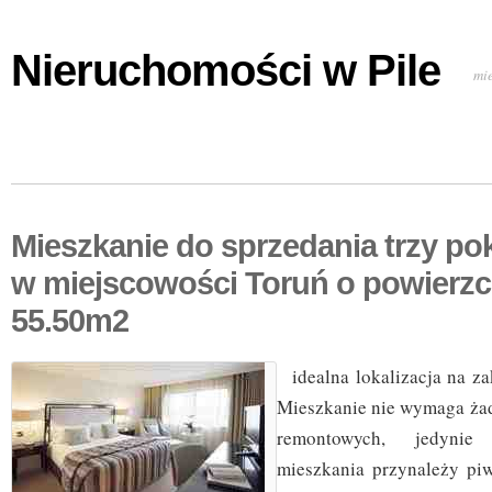
Nieruchomości w Pile
mi
Mieszkanie do sprzedania trzy po
w miejscowości Toruń o powierzc
55.50m2
idealna lokalizacja na za
Mieszkanie nie wymaga ża
remontowych, jedynie
mieszkania przynależy p