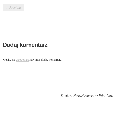
←
Previous
Dodaj komentarz
Musisz się
zalogować
, aby móc dodać komentarz.
© 2026. Nieruchomości w Pile. Pow