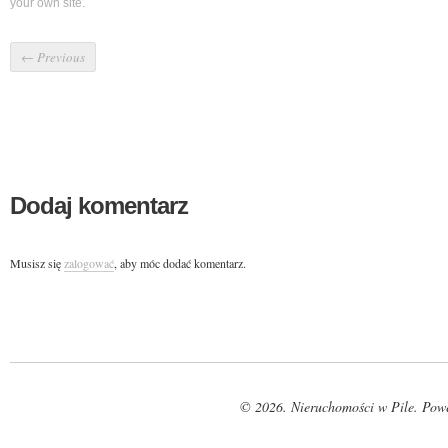
your own site.
←
Previous
Dodaj komentarz
Musisz się
zalogować
, aby móc dodać komentarz.
© 2026. Nieruchomości w Pile. Pow