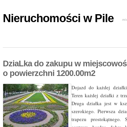
Nieruchomości w Pile
mi
DziaLka do zakupu w miejscowoś
o powierzchni 1200.00m2
Dojazd do każdej działki
Teren każdej działki z tr
Druga działka jest w ksz
szerokiego. Pierwsza dzia
trapezu prostokątnego. 