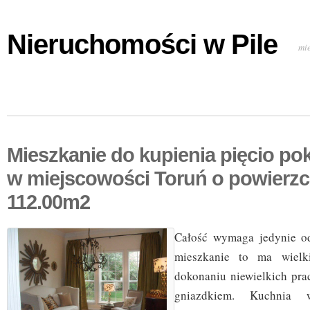
Nieruchomości w Pile
mi
Mieszkanie do kupienia pięcio po
w miejscowości Toruń o powierzc
112.00m2
Całość wymaga jedynie od
mieszkanie to ma wielk
dokonaniu niewielkich pra
gniazdkiem. Kuchnia