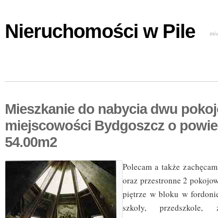
Nieruchomości w Pile
mi
Mieszkanie do nabycia dwu poko
miejscowości Bydgoszcz o powie
54.00m2
Polecam a także zachęcam
oraz przestronne 2 pokojo
piętrze w bloku w fordonie
szkoły, przedszkole, ż