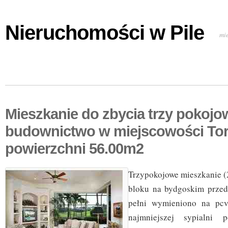
Nieruchomości w Pile
mi
Mieszkanie do zbycia trzy pokoj
budownictwo w miejscowości To
powierzchni 56.00m2
Trzypokojowe mieszkanie (
bloku na bydgoskim przed
pełni wymieniono na pcv
najmniejszej sypialni p