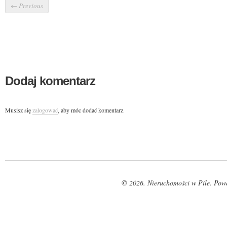
←
Previous
Dodaj komentarz
Musisz się
zalogować
, aby móc dodać komentarz.
© 2026. Nieruchomości w Pile. Pow