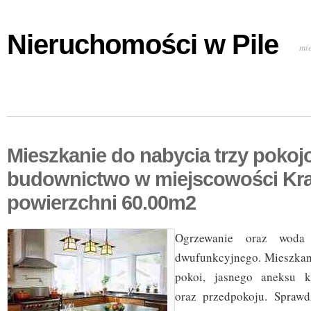
Nieruchomości w Pile
mi
Mieszkanie do nabycia trzy poko
budownictwo w miejscowości Kr
powierzchni 60.00m2
Ogrzewanie oraz woda
dwufunkcyjnego. Mieszkani
pokoi, jasnego aneksu k
oraz przedpokoju. Sprawd