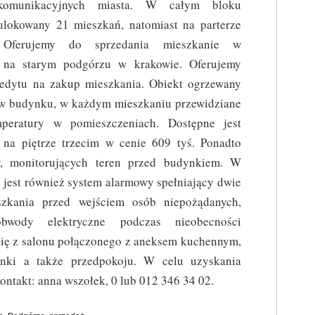
komunikacyjnych miasta. W całym bloku
ulokowany 21 mieszkań, natomiast na parterze
a. Oferujemy do sprzedania mieszkanie w
 na starym podgórzu w krakowie. Oferujemy
edytu na zakup mieszkania. Obiekt ogrzewany
ę w budynku, w każdym mieszkaniu przewidziane
mperatury w pomieszczeniach. Dostępne jest
 na piętrze trzecim w cenie 609 tyś. Ponadto
, monitorujących teren przed budynkiem. W
jest również system alarmowy spełniający dwie
zkania przed wejściem osób niepożądanych,
bwody elektryczne podczas nieobecności
ię z salonu połączonego z aneksem kuchennym,
enki a także przedpokoju. W celu uzyskania
ontakt: anna wszołek, 0 lub 012 346 34 02.