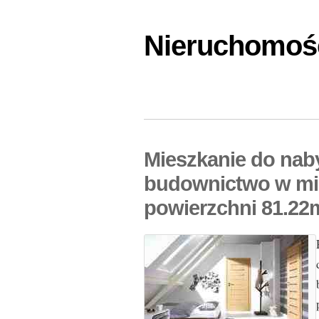
Nieruchomośc
Mieszkanie do nab
budownictwo w mi
powierzchni 81.22