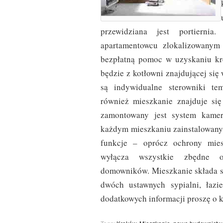
przewidziana jest portierni
apartamentowcu zlokalizowanym
bezpłatną pomoc w uzyskaniu kr
będzie z kotłowni znajdującej si
są indywidualne sterowniki te
również mieszkanie znajduje się
zamontowany jest system kamer
każdym mieszkaniu zainstalowany 
funkcje – oprócz ochrony mies
wyłącza wszystkie zbędne o
domowników. Mieszkanie składa s
dwóch ustawnych sypialni, łazi
dodatkowych informacji proszę o k