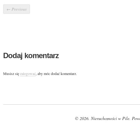
←
Previous
Dodaj komentarz
Musisz się
zalogować
, aby móc dodać komentarz.
© 2026. Nieruchomości w Pile. Pow