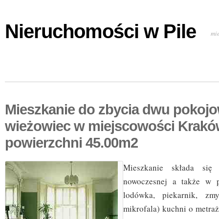
Nieruchomości w Pile
mi
Mieszkanie do zbycia dwu pokoj
wieżowiec w miejscowości Krakó
powierzchni 45.00m2
Mieszkanie składa się 
nowoczesnej a także w p
lodówka, piekarnik, zm
mikrofala) kuchni o metrażu