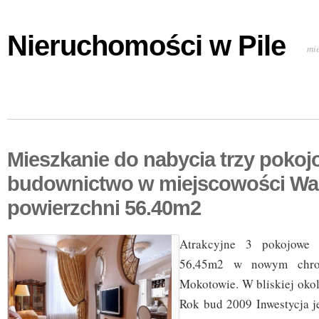
Nieruchomości w Pile
mi
Mieszkanie do nabycia trzy poko
budownictwo w miejscowości Wa
powierzchni 56.40m2
Atrakcyjne 3 pokojowe 
56,45m2 w nowym chro
Mokotowie. W bliskiej oko
Rok bud 2009 Inwestycja j