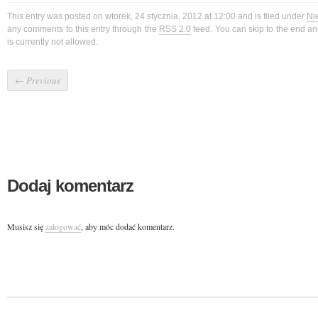
This entry was posted on wtorek, 24 stycznia, 2012 at 12:00 and is filed under
Ni
any comments to this entry through the
RSS 2.0
feed. You can skip to the end a
is currently not allowed.
←
Previous
Dodaj komentarz
Musisz się
zalogować
, aby móc dodać komentarz.