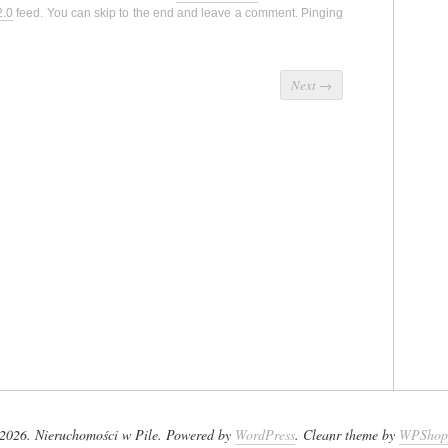
2.0
feed. You can skip to the end and leave a comment. Pinging
Next
→
2026. Nieruchomości w Pile. Powered by
WordPress
. Cleanr theme by
WPShop