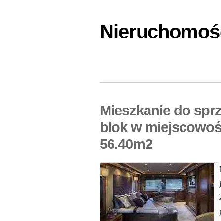
Nieruchomośc
Mieszkanie do spr
blok w miejscowoś
56.40m2