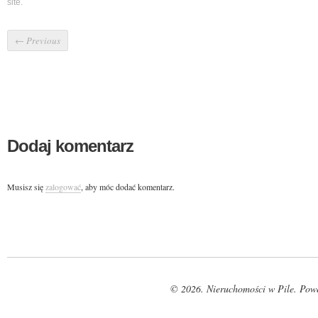
site.
←
Previous
Dodaj komentarz
Musisz się
zalogować
, aby móc dodać komentarz.
© 2026. Nieruchomości w Pile. Pow