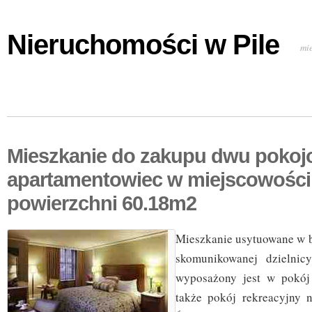
Nieruchomości w Pile
mi
Mieszkanie do zakupu dwu poko
apartamentowiec w miejscowości
powierzchni 60.18m2
Mieszkanie usytuowane w b
skomunikowanej dzielnic
wyposażony jest w pokój
także pokój rekreacyjny 