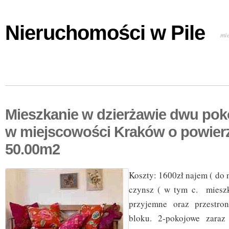
Nieruchomości w Pile
mi
Mieszkanie w dzierżawie dwu pok
w miejscowości Kraków o powier
50.00m2
Koszty: 1600zł najem ( do n
czynsz ( w tym c. mieszk
przyjemne oraz przestro
bloku. 2-pokojowe zara