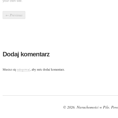
your own site.
←
Previous
Dodaj komentarz
Musisz się
zalogować
, aby móc dodać komentarz.
© 2026. Nieruchomości w Pile. Pow