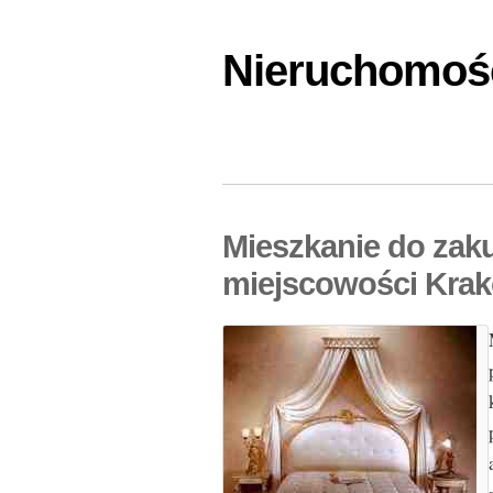
Nieruchomośc
Mieszkanie do zak
miejscowości Krak