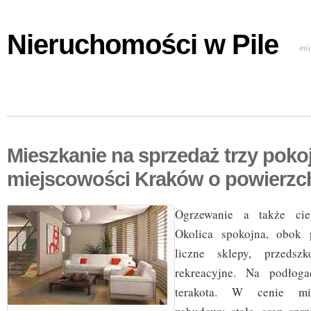
Nieruchomości w Pile
mi
Mieszkanie na sprzedaż trzy poko
miejscowości Kraków o powierzc
Ogrzewanie a także cie
Okolica spokojna, obok p
liczne sklepy, przedszk
rekreacyjne. Na podłog
terakota. W cenie mie