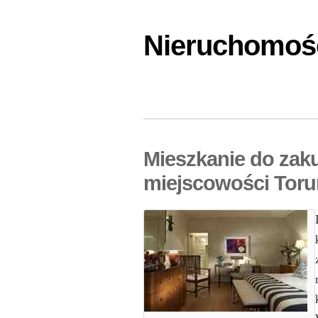
Nieruchomośc
Mieszkanie do zak
miejscowości Toru