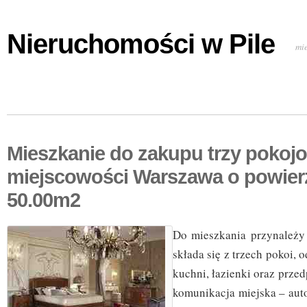
Nieruchomości w Pile
mi
Mieszkanie do zakupu trzy pokoj
miejscowości Warszawa o powier
50.00m2
Do mieszkania przynależy
składa się z trzech pokoi, 
kuchni, łazienki oraz prze
komunikacja miejska – auto