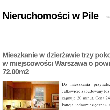
Nieruchomości w Pile
mi
Mieszkanie w dzierżawie trzy pok
w miejscowości Warszawa o powi
72.00m2
Do mieszkania przynale
całkowicie zabudowany loż
zajmuje 20 minut. Cena 24
kaucja jednomiesięczna+ 