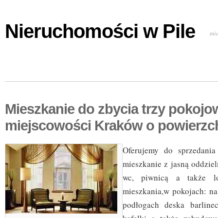
Nieruchomości w Pile
mi
Mieszkanie do zbycia trzy pokojo
miejscowości Kraków o powierzc
Oferujemy do sprzedania
mieszkanie z jasną oddziel
wc, piwnicą a także lo
mieszkania,w pokojach: na
podłogach deska barlinec