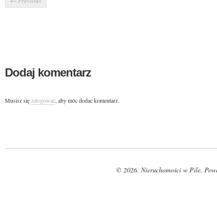
←
Previous
Dodaj komentarz
Musisz się
zalogować
, aby móc dodać komentarz.
© 2026. Nieruchomości w Pile. Pow