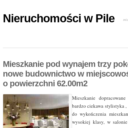
Nieruchomości w Pile
mi
Mieszkanie pod wynajem trzy po
nowe budownictwo w miejscowo
o powierzchni 62.00m2
Mieszkanie dopracowane
bardzo ciekawa stylistyka ,
do wykończenia mieszkan
wysokiej klasy, w saloni