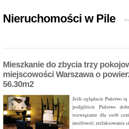
Nieruchomości w Pile
mi
Mieszkanie do zbycia trzy pokojo
miejscowości Warszawa o powier
56.30m2
Jeśli oglądacie Państwo tą 
podjęliście Państwo dob
rozwiązanie dla osób cen
możliwość zrelaksowania s