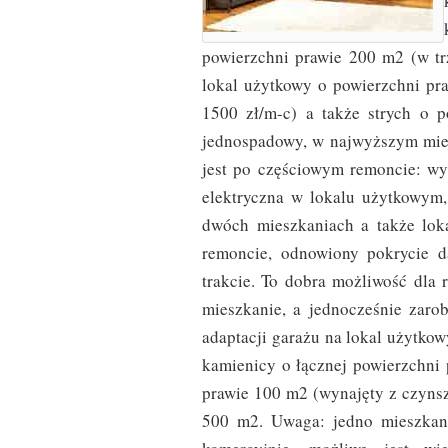
powierzchni prawie 200 m2 (w trz
lokal użytkowy o powierzchni pr
1500 zł/m-c) a także strych o 
jednospadowy, w najwyższym mie
jest po częściowym remoncie: wy
elektryczna w lokalu użytkowym
dwóch mieszkaniach a także lok
remoncie, odnowiony pokrycie d
trakcie. To dobra możliwość dla
mieszkanie, a jednocześnie zaro
adaptacji garażu na lokal użytko
kamienicy o łącznej powierzchni
prawie 100 m2 (wynajęty z czynsz
500 m2. Uwaga: jedno mieszkani