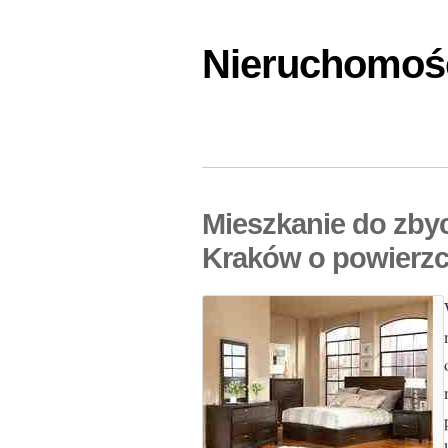
Nieruchomośc
Mieszkanie do zby
Kraków o powierzc