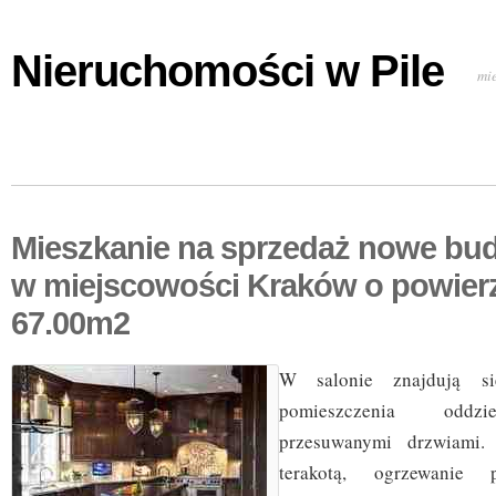
Nieruchomości w Pile
mi
Mieszkanie na sprzedaż nowe bu
w miejscowości Kraków o powier
67.00m2
W salonie znajdują się
pomieszczenia oddzi
przesuwanymi drzwiami.
terakotą, ogrzewanie 