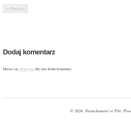
←
Previous
Dodaj komentarz
Musisz się
zalogować
, aby móc dodać komentarz.
© 2026. Nieruchomości w Pile. Pow