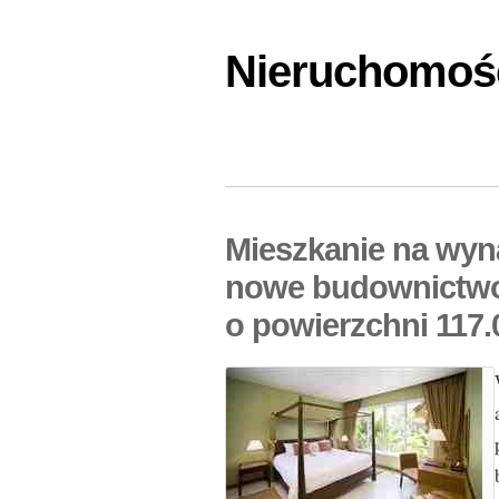
Nieruchomośc
Mieszkanie na wyn
nowe budownictwo
o powierzchni 117