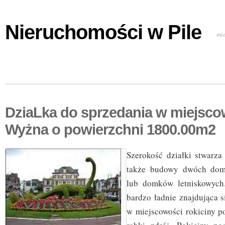
Nieruchomości w Pile
mi
DziaLka do sprzedania w miejsc
Wyżna o powierzchni 1800.00m2
Szerokość działki stwarza
także budowy dwóch dom
lub domków letniskowych.
bardzo ładnie znajdująca 
w miejscowości rokiciny p